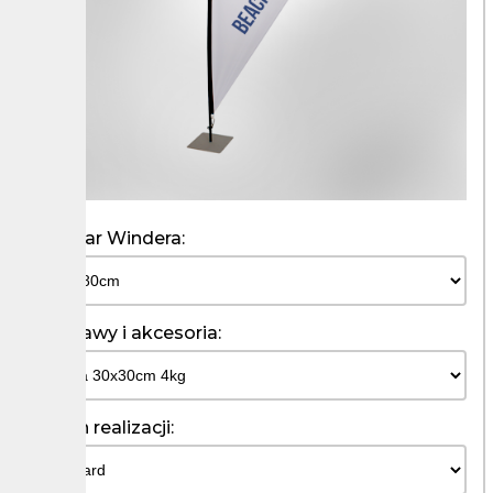
Rozmiar Windera:
Podstawy i akcesoria:
Termin realizacji: