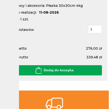
Podstawy i akcesoria: Płaska 30x30cm 4kg
Termin realizacji:
11-08-2026
Nakład
1
szt.
Ilość zestawów
Cena netto
276,00 zł
Cena brutto
339,48 zł
Dodaj do koszyka