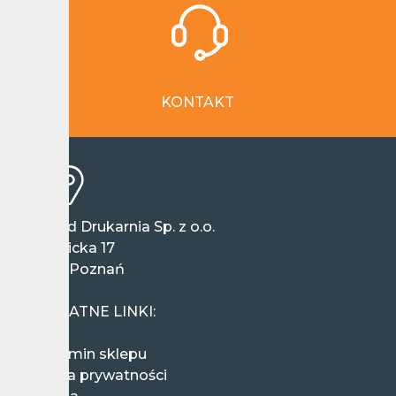
KONTAKT
Wieland Drukarnia Sp. z o.o.
ul. Ziębicka 17
60-164 Poznań
Polska
PRZYDATNE LINKI:
Regulamin sklepu
Polityka prywatności