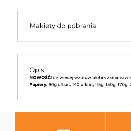
Makiety do pobrania
Opis
NOWOŚĆ!
im wiecej wzorów ulotek zamamawias
Papiery:
90g offset, 140 offset, 115g, 130g, 170g