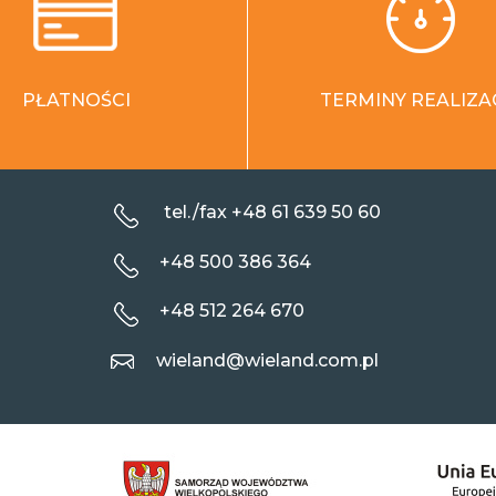
PŁATNOŚCI
TERMINY REALIZA
tel./fax +48 61 639 50 60
+48 500 386 364
+48 512 264 670
wieland@wieland.com.pl