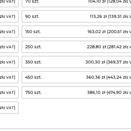
zł
)
70 szt.
104,10 zł (128,04 zł
z VAT
z 
zł
)
90 szt.
113,26 zł (139,31 zł
z VAT
z 
zł
)
150 szt.
163,02 zł (200,51 zł
z VAT
z 
zł
)
250 szt.
228,80 zł (281,42 zł
z VAT
z 
zł
)
350 szt.
300,30 zł (369,37 zł
z VAT
z 
zł
)
450 szt.
360,36 zł (443,24 zł
z VAT
z 
zł
)
750 szt.
386,10 zł (474,90 zł
z VAT
z 
zł
)
z VAT