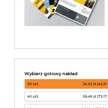
Wybierz gotowy nakład
20 szt.
34,32 zł (42,21 
40 szt.
59,49 zł (73,17 