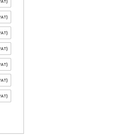
)
VAT
)
VAT
)
VAT
)
VAT
)
VAT
)
VAT
)
VAT