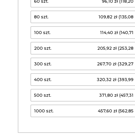
60 szt.
96,10 zł (118,20 
80 szt.
109,82 zł (135,08 
100 szt.
114,40 zł (140,71 
200 szt.
205,92 zł (253,28 
300 szt.
267,70 zł (329,27 
400 szt.
320,32 zł (393,99 
500 szt.
371,80 zł (457,31 
1000 szt.
457,60 zł (562,85 