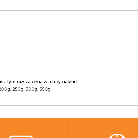
z tym niższa cena za dany nakład!
, 200g, 250g, 300g, 350g