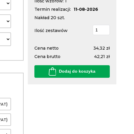
Ilość wzorów: 1
Termin realizacji:
11-08-2026
Nakład
20
szt.
Ilość zestawów
Cena netto
34,32 zł
Cena brutto
42,21 zł
Dodaj do koszyka
)
VAT
)
VAT