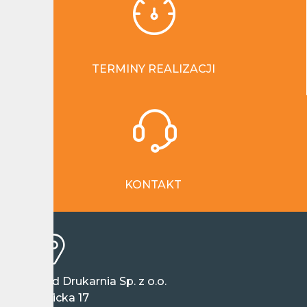
TERMINY REALIZACJI
KONTAKT
Wieland Drukarnia Sp. z o.o.
ul. Ziębicka 17