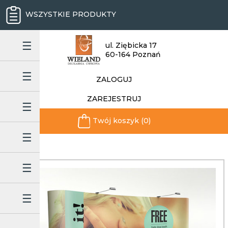
WSZYSTKIE PRODUKTY
ul. Ziębicka 17
60-164 Poznań
ZALOGUJ
ZAREJESTRUJ
Twój koszyk (0)