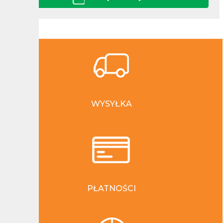
WYSYŁKA
PŁATNOŚCI