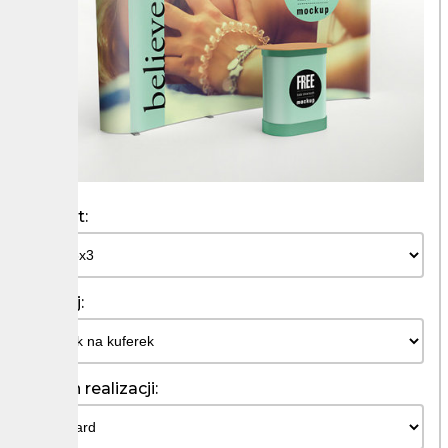
Format:
Rodzaj:
Termin realizacji: