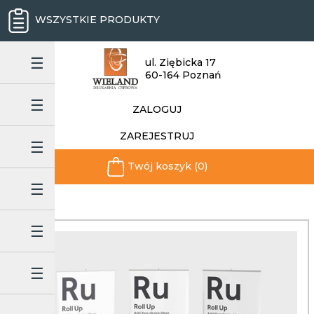
WSZYSTKIE PRODUKTY
ul. Ziębicka 17
60-164 Poznań
ZALOGUJ
ZAREJESTRUJ
Twój koszyk (0)