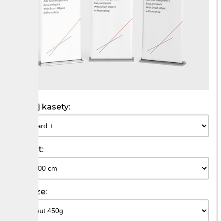
Rodzaj kasety:
Format:
Podloze: