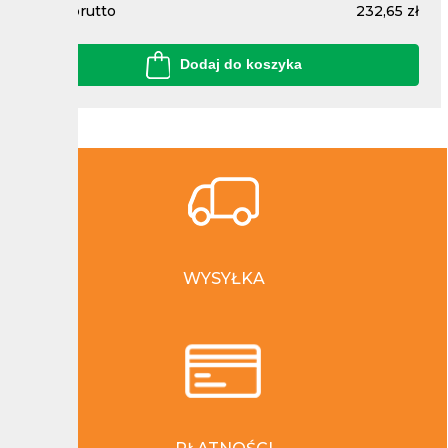
Cena brutto
232,65 zł
Dodaj do koszyka
WYSYŁKA