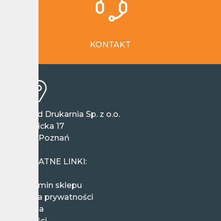
KONTAKT
Wieland Drukarnia Sp. z o.o.
ul. Ziębicka 17
60-164 Poznań
Polska
PRZYDATNE LINKI:
Regulamin sklepu
Polityka prywatności
Wysyłka
Płatności