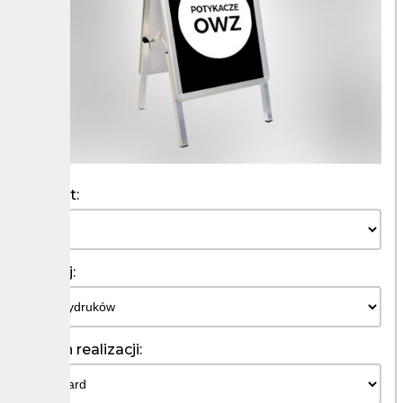
Format:
Rodzaj:
Termin realizacji: