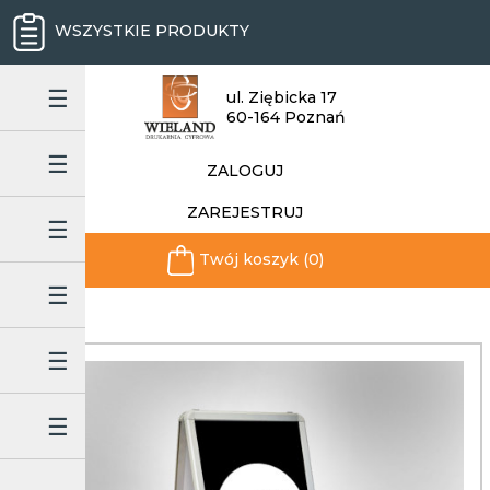
WSZYSTKIE PRODUKTY
ul. Ziębicka 17
60-164 Poznań
ZALOGUJ
ZAREJESTRUJ
Twój koszyk (0)