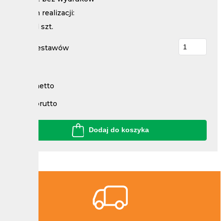
Termin realizacji:
Nakład
szt.
Ilość zestawów
Cena netto
Cena brutto
Dodaj do koszyka