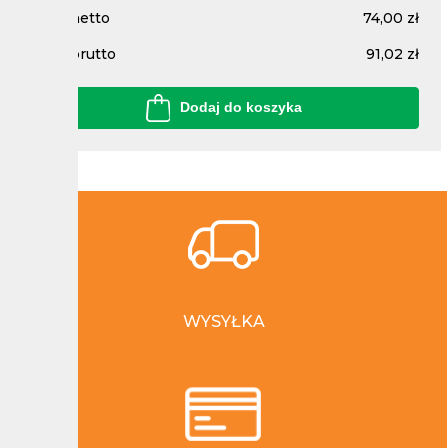
Cena netto
74,00 zł
Cena brutto
91,02 zł
Dodaj do koszyka
WYSYŁKA