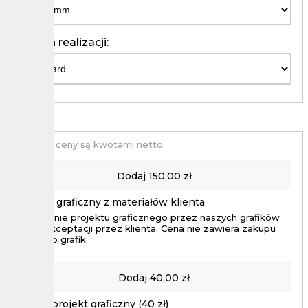
Termin realizacji:
Podane ceny są kwotami netto.
Dodaj
150,00 zł
Projekt graficzny z materiałów klienta
Wykonanie projektu graficznego przez naszych grafików
aż do akceptacji przez klienta. Cena nie zawiera zakupu
zdjęc lub grafik.
Dodaj
40,00 zł
Prosty projekt graficzny (40 zł)