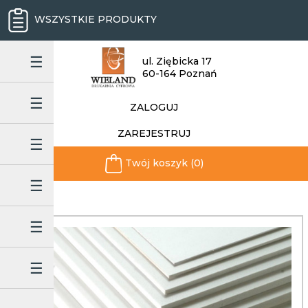
WSZYSTKIE PRODUKTY
ul. Ziębicka 17
60-164 Poznań
ZALOGUJ
ZAREJESTRUJ
Twój koszyk (0)