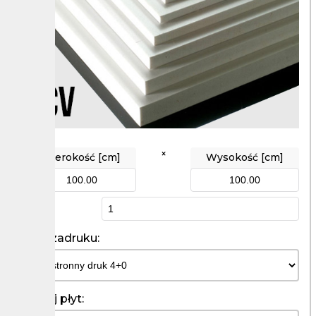
×
Szerokość [cm]
Wysokość [cm]
Ilość
Kolor zadruku:
Rodzaj płyt: