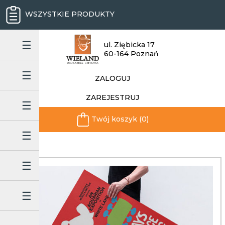
WSZYSTKIE PRODUKTY
ul. Ziębicka 17
60-164 Poznań
ZALOGUJ
ZAREJESTRUJ
Twój koszyk (0)