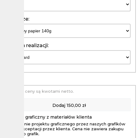
Podloze:
Termin realizacji:
Podane ceny są kwotami netto.
Dodaj
150,00 zł
Projekt graficzny z materiałów klienta
Wykonanie projektu graficznego przez naszych grafików
aż do akceptacji przez klienta. Cena nie zawiera zakupu
zdjęc lub grafik.