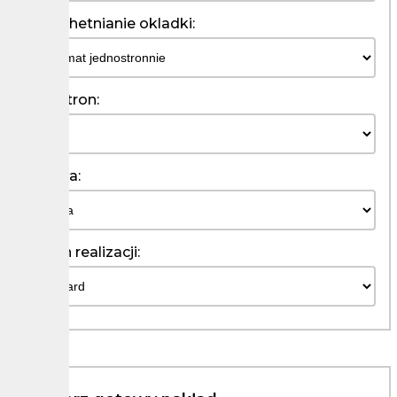
Uszlachetnianie okladki:
Ilosc stron:
Oprawa:
Termin realizacji: