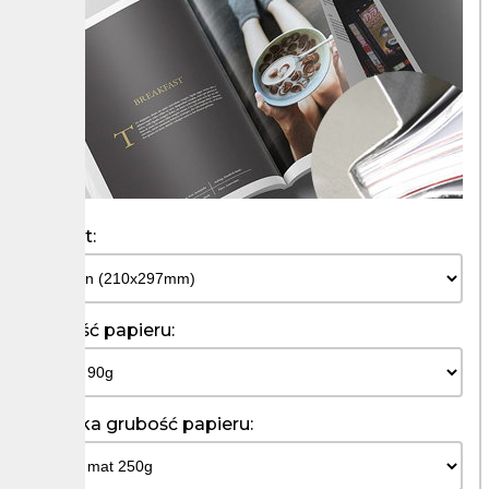
Format:
Grubość papieru:
Okładka grubość papieru: