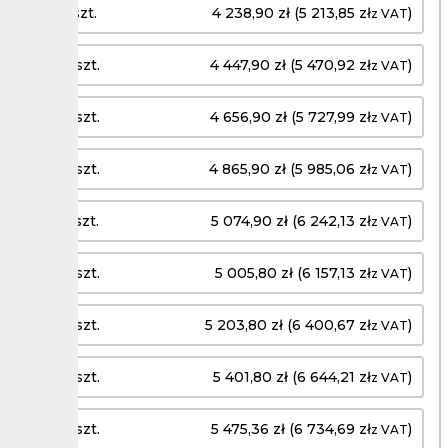
1100 szt.
4 238,90 zł (5 213,85 zł
)
z VAT
1200 szt.
4 447,90 zł (5 470,92 zł
)
z VAT
1300 szt.
4 656,90 zł (5 727,99 zł
)
z VAT
1400 szt.
4 865,90 zł (5 985,06 zł
)
z VAT
1500 szt.
5 074,90 zł (6 242,13 zł
)
z VAT
1600 szt.
5 005,80 zł (6 157,13 zł
)
z VAT
1700 szt.
5 203,80 zł (6 400,67 zł
)
z VAT
1800 szt.
5 401,80 zł (6 644,21 zł
)
z VAT
1900 szt.
5 475,36 zł (6 734,69 zł
)
z VAT