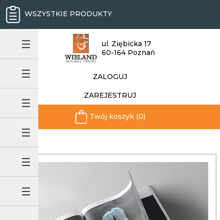
WSZYSTKIE PRODUKTY
ul. Ziębicka 17
60-164 Poznań
ZALOGUJ
ZAREJESTRUJ
Twój koszyk (0)