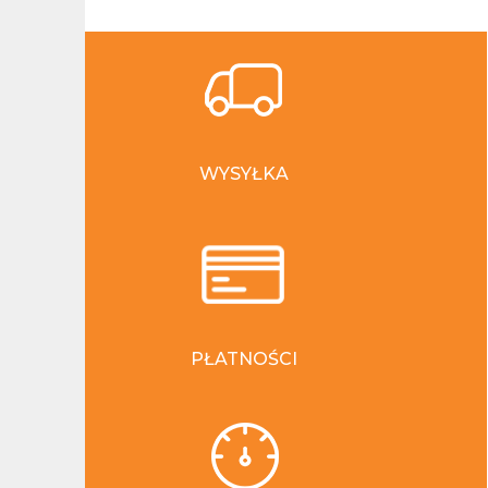
WYSYŁKA
PŁATNOŚCI