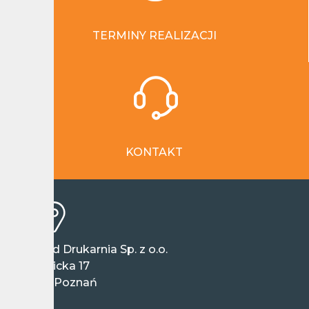
TERMINY REALIZACJI
KONTAKT
Wieland Drukarnia Sp. z o.o.
ul. Ziębicka 17
60-164 Poznań
Polska