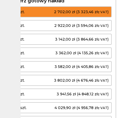
Wybierz gotowy nakład
300 szt.
2 702,00 zł (3 323,46 zł
)
z VAT
400 szt.
2 922,00 zł (3 594,06 zł
)
z VAT
500 szt.
3 142,00 zł (3 864,66 zł
)
z VAT
600 szt.
3 362,00 zł (4 135,26 zł
)
z VAT
700 szt.
3 582,00 zł (4 405,86 zł
)
z VAT
800 szt.
3 802,00 zł (4 676,46 zł
)
z VAT
900 szt.
3 941,56 zł (4 848,12 zł
)
z VAT
1000 szt.
4 029,90 zł (4 956,78 zł
)
z VAT