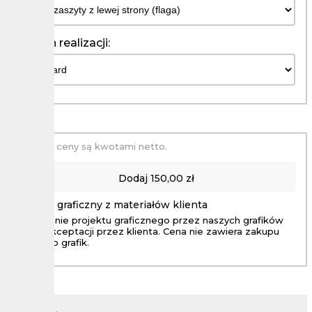
Termin realizacji:
Podane ceny są kwotami netto.
Dodaj
150,00 zł
Projekt graficzny z materiałów klienta
Wykonanie projektu graficznego przez naszych grafików
aż do akceptacji przez klienta. Cena nie zawiera zakupu
zdjęc lub grafik.