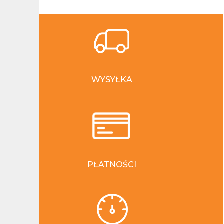
WYSYŁKA
PŁATNOŚCI