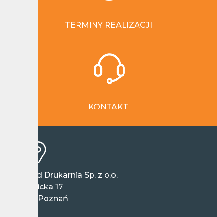
TERMINY REALIZACJI
KONTAKT
Wieland Drukarnia Sp. z o.o.
ul. Ziębicka 17
60-164 Poznań
Polska