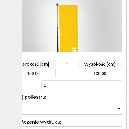
×
Szerokość [cm]
Wysokość [cm]
Ilość
Rodzaj poliestru:
Wykończenie wydruku: