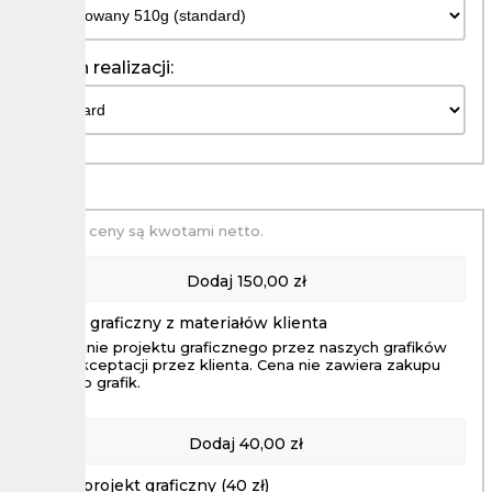
Termin realizacji:
Podane ceny są kwotami netto.
Dodaj
150,00 zł
Projekt graficzny z materiałów klienta
Wykonanie projektu graficznego przez naszych grafików
aż do akceptacji przez klienta. Cena nie zawiera zakupu
zdjęc lub grafik.
Dodaj
40,00 zł
Prosty projekt graficzny (40 zł)