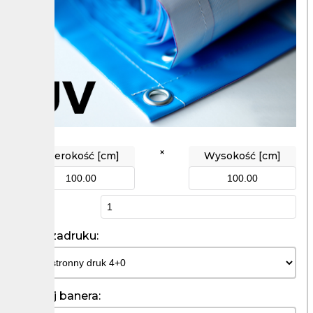
×
Szerokość [cm]
Wysokość [cm]
Ilość
Kolor zadruku:
Rodzaj banera: