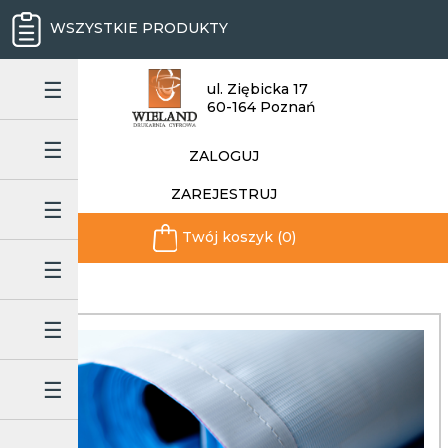
WSZYSTKIE PRODUKTY
ul. Ziębicka 17
60-164 Poznań
ZALOGUJ
ZAREJESTRUJ
Twój koszyk (0)